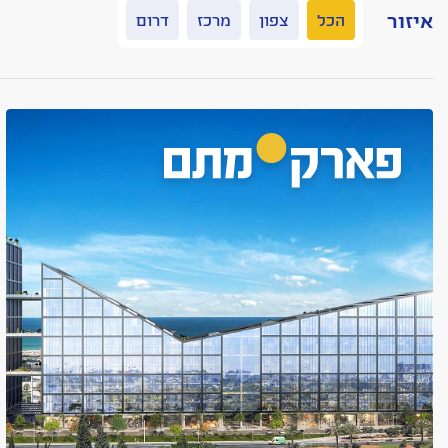
איזור
הכל
צפון
מרכז
דרום