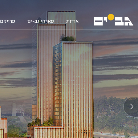
אודות
פארקי גב-ים
פרויקטי