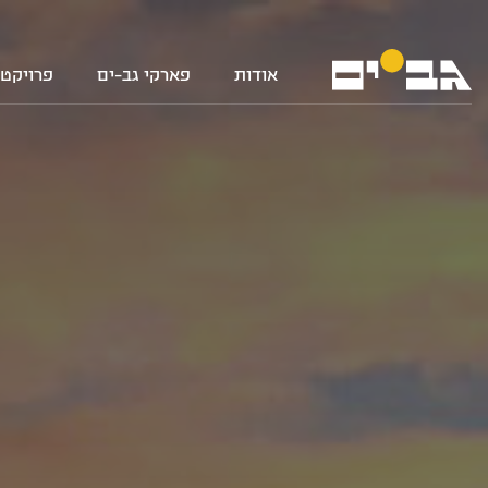
אודות
פארקי גב-ים
פרויקטי