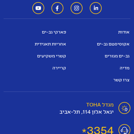
אודות
פארקי גב-ים
אקוסיסטם גב-ים
אחריות תאגידית
גב-ים מגורים
קשרי משקיעים
מדיה
קריירה
צרו קשר
מגדל TOHA
יגאל אלון 114, תל-אביב
3354
*