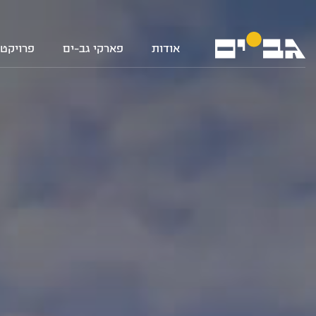
אודות
פארקי גב-ים
פרויקטי