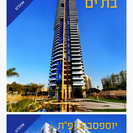
אוכלס
אוכלס