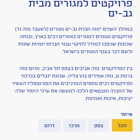
פרויקטים למגורים מבית
גב-ים
במהלך השנים יזמה חברת גב-ים מגורים (לשעבר נווה גד)
פרויקטים מגוונים למגורים באזורים רבים בארץ, ובנתה
שכונות שהפכו למודל לחיקוי עבור חברות יזמיות שונות
ולשם דבר בענף המגורים בישראל.
בין הפרויקטים: נווה אביבים בצפון תל אביב, מרום נווה
ברמת גן, נווה אמירים בהרצליה, שכונת יובלים בכרכור
ופרויקטים רבים נוספים המרכיבים את הפורטפוליו העשיר
של החברה ומבטאים הלכה למעשה את ערכי היסוד שלה:
יציבות, איכות ואמינות.
איזור
הכל
צפון
מרכז
דרום