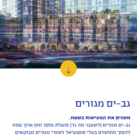
משקיעים
אחריות
תאגידית
מדיה
קריירה
בגב-ים
גב-ים מגורים
צרו
משנים את המציאות בשטח.
קשר
גב-ים מגורים (לשעבר נוה גד) פועלת מתוך חזון ארוך טווח
להפוך מתחמים בעלי פוטנציאל לאזורי מגורים מבוקשים