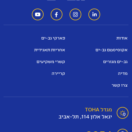
אודות
פארקי גב-ים
אקוסיסטם גב-ים
אחריות תאגידית
גב-ים מגורים
קשרי משקיעים
מדיה
קריירה
צרו קשר
מגדל TOHA
יגאל אלון 114, תל-אביב