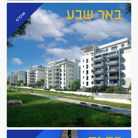
אוכלס