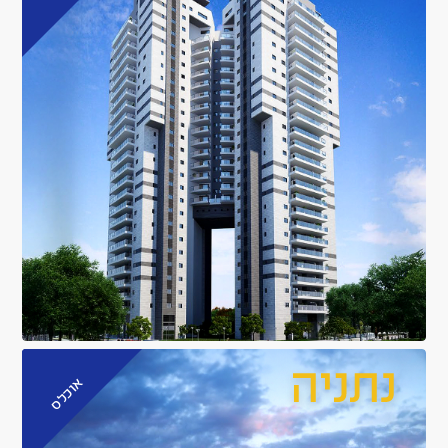
אוכלס