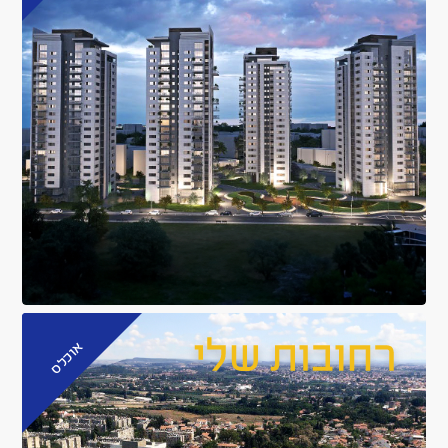
אוכלס