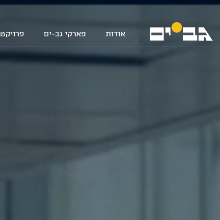
אודות
פארקי גב-ים
פרויקטי