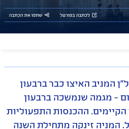
לכתבה בפורטל
שתפו את הכתבה
ן המניב האיצו כבר ברבעון
ום - מגמה שנמשכה ברבעון
 הקיימים. ההכנסות התפעוליות
 ל-194 מיליון שקל. המניה זינקה מתחילת השנה