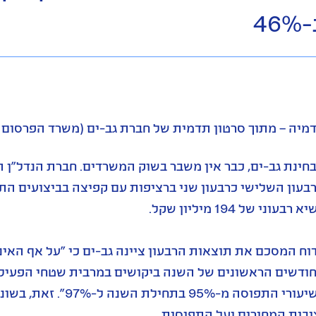
46%
מיה – מתוך סרטון תדמית של חברת גב-ים (משרד הפרסום ב
 רבעוני של 194 מיליון שקל.
וח המסכם את תוצאות הרבעון ציינה גב-ים כי "על אף הא
ודשים הראשונים של השנה ביקושים במרבית שטחי הפעילות
בשיעורי התפוסה מ-%
יבות המחירים ועל התפוסות.