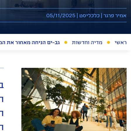
אמיר פרגר | כלכליסט | 05/11/2025
ראשי
מדיה וחדשות
גב-ים הניחה מאחור את ה
ב
ה
ה