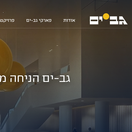
אודות
פארקי גב-ים
פרויקטי
גב-ים הניחה 