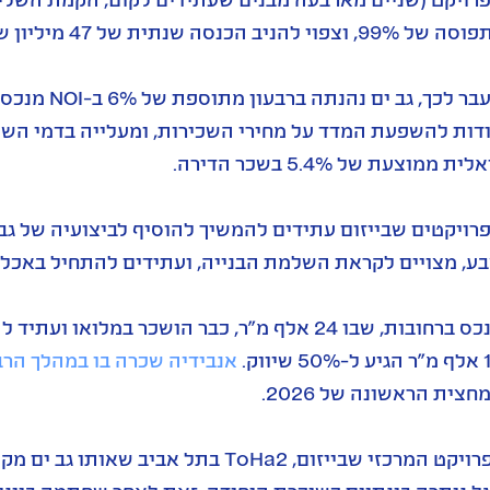
 99%, וצפוי להניב הכנסה שנתית של 47 מיליון שקל בשנה.
מעבר לכך, 
לית ממוצעת של 5.4% בשכר הדירה.
רויקטים שבייזום עתידים להמשיך להוסיף לביצועיה של גב י
ע, מצויים לקראת השלמת הבנייה, ועתידים להתחיל באכלו
5 שיווק.
אנבידיה שכרה בו במהלך הרבעון הש
חצית הראשונה של 2026.