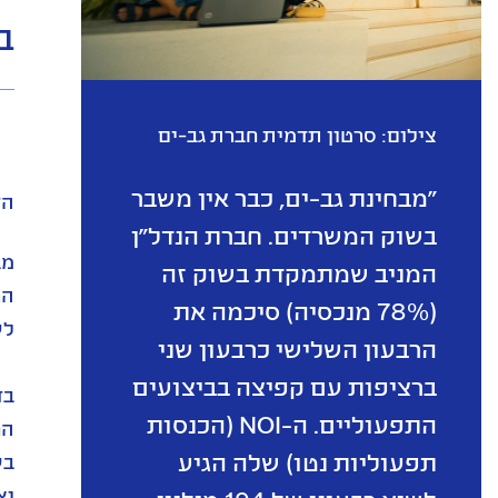
ב-
צילום: סרטון תדמית חברת גב-ים
"מבחינת גב-ים, כבר אין משבר
הד
בשוק המשרדים. חברת הנדל"ן
המניב שמתמקדת בשוק זה
(78% מנכסיה) סיכמה את
לשיא
הרבעון השלישי כרבעון שני
ברציפות עם קפיצה בביצועים
בד
התפעוליים. ה-NOI (הכנסות
הח
תפעוליות נטו) שלה הגיע
יצ