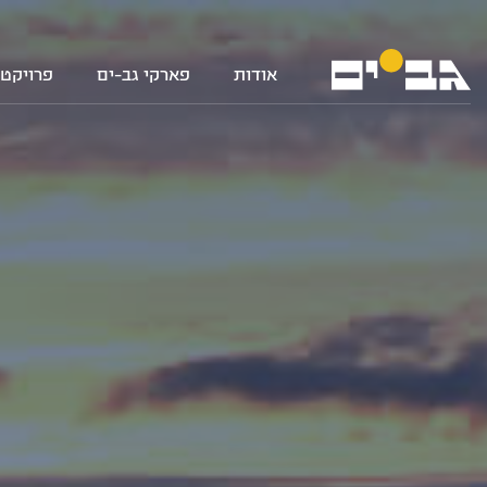
אודות
פארקי גב-ים
פרויקטי