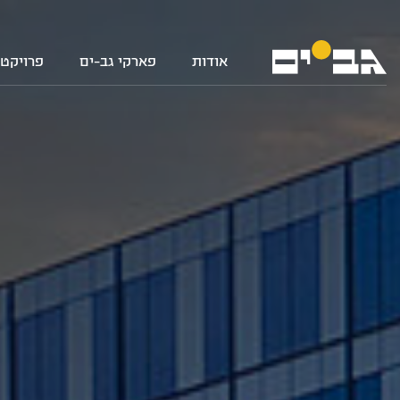
אודות
פארקי גב-ים
פרויקטי