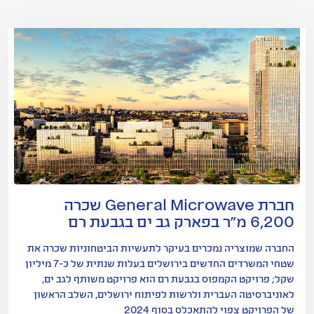
חברת General Microwave שכרה
6,200 מ"ר בפארק גב ים בגבעת רם
החברה שמוצריה נמכרים בעיקר לתעשיות הביטחוניות שכרה את
שטחי המשרדים החדשים בירושלים בעלות שנתית של כ-7 מיליון
שקל; פרויקט הקמפוס בגבעת רם הוא פרויקט משותף לגב ים,
לאוניברסיטה העברית ולרשות לפיתוח ירושלים, השלב הראשון
של הפרויקט צפוי להתאכלס בסוף 2024