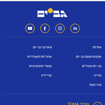
אודות
פארקי גב-ים
אקוסיסטם גב-ים
אחריות תאגידית
גב-ים מגורים
קשרי משקיעים
מדיה
קריירה
צרו קשר
מגדל TOHA