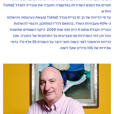
תסיים את הסכם השכירות באלקטרה ותעביר את עובדיה למגדל ToHa2
החדש.
על פי הדיווח של גב ים בניית מגדל ToHa2 נמצאת בעיצומה והושלמו
כ-40% מעבודות השלד, בהתאם ללו"ז המתוכנן, והצפי להשלמת
הבנייה וקבלת טופס 4 הינו סוף שנת 2026. היקף השטחים שתשכור
גוגל וכן דמי השכירות אף מצביעים על התרחבות של החברה, שכן
בדיווח הראשוני לפני כשנה וחצי דובר על השכרת 55 אלף מ"ר בדמי
שכירות של 105 מיליון שקל לשנה.