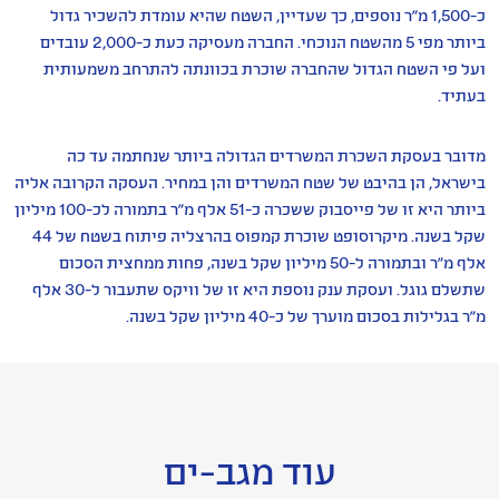
כ-1,500 מ"ר נוספים, כך שעדיין, השטח שהיא עומדת להשכיר גדול
ביותר מפי 5 מהשטח הנוכחי. החברה מעסיקה כעת כ-2,000 עובדים
ועל פי השטח הגדול שהחברה שוכרת בכוונתה להתרחב משמעותית
בעתיד.
מדובר בעסקת השכרת המשרדים הגדולה ביותר שנחתמה עד כה
בישראל, הן בהיבט של שטח המשרדים והן במחיר. העסקה הקרובה אליה
ביותר היא זו של פייסבוק ששכרה כ-51 אלף מ"ר בתמורה לכ-100 מיליון
שקל בשנה. מיקרוסופט שוכרת קמפוס בהרצליה פיתוח בשטח של 44
אלף מ"ר ובתמורה ל-50 מיליון שקל בשנה, פחות ממחצית הסכום
שתשלם גוגל. ועסקת ענק נוספת היא זו של וויקס שתעבור ל-30 אלף
מ"ר בגלילות בסכום מוערך של כ-40 מיליון שקל בשנה.
עוד מגב-ים